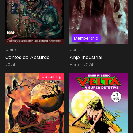
Membership
Comics
Comics
Contos do Absurdo
Anjo Industrial
2024
Horror
2024
Upcoming