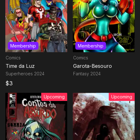
Membership
Membership
Comics
Comics
Time da Luz
Garota-Besouro
Superheroes
2024
Fantasy
2024
$
3
Upcoming
Upcoming