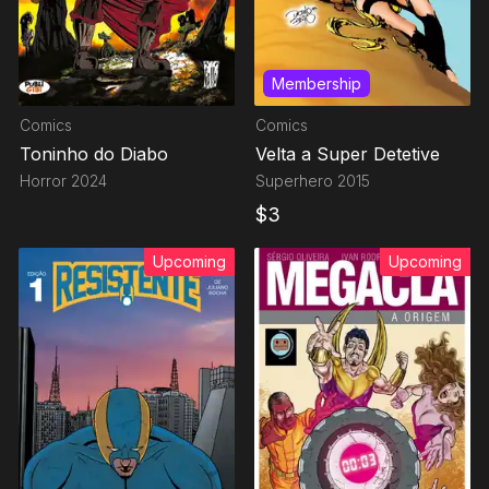
Membership
Comics
Comics
Toninho do Diabo
Velta a Super Detetive
Horror
2024
Superhero
2015
$
3
Upcoming
Upcoming