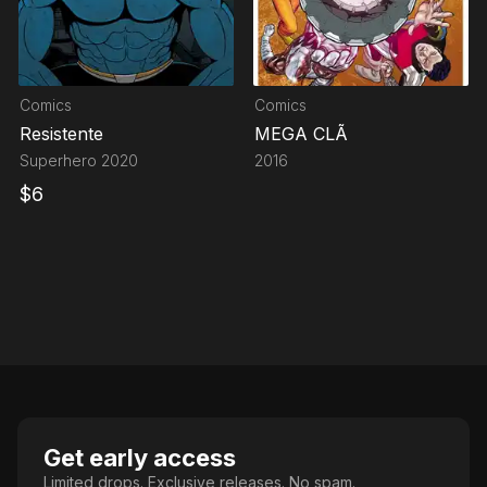
Comics
Comics
Resistente
MEGA CLÃ
Superhero
2020
2016
$
6
Get early access
Limited drops. Exclusive releases. No spam.