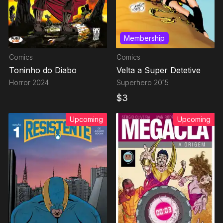
Membership
Comics
Comics
Toninho do Diabo
Velta a Super Detetive
Horror
2024
Superhero
2015
$
3
Upcoming
Upcoming