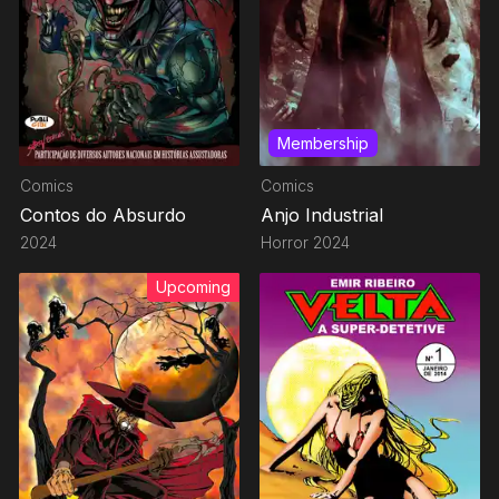
Membership
Comics
Comics
Contos do Absurdo
Anjo Industrial
2024
Horror
2024
Upcoming