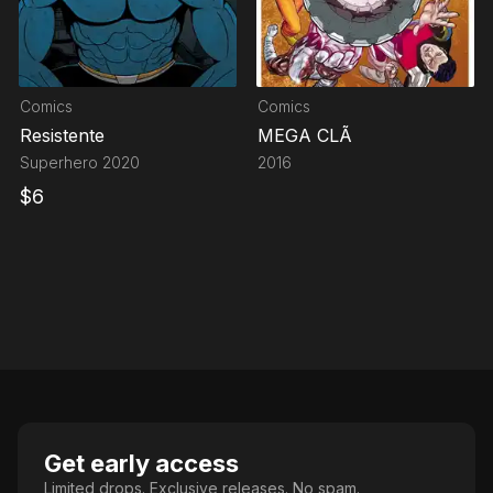
Comics
Comics
Resistente
MEGA CLÃ
Superhero
2020
2016
$
6
Get early access
Limited drops. Exclusive releases. No spam.