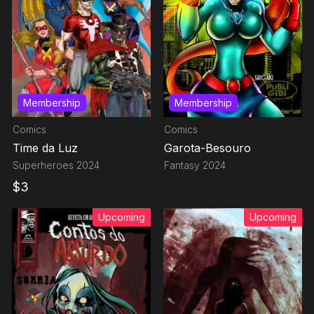
Membership
Membership
Comics
Comics
Time da Luz
Garota-Besouro
Superheroes
2024
Fantasy
2024
$
3
Upcoming
Upcoming